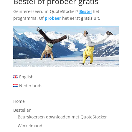
Bestel of probeer gratis
Geïnteresseerd in QuoteStocker?
Bestel
het
programma. Of
probeer
het eerst
gratis
uit.
English
Nederlands
Home
Bestellen
Beurskoersen downloaden met QuoteStocker
Winkelmand