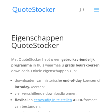
Eigenschappen
QuoteStocker
Met QuoteStocker hebt u een
gebruiksvriendelijk
programma
in huis waarmee u
gratis beurskoersen
downloadt
.
Enkele eigenschappen zijn:
downloaden van historische
end-of-day
-koersen of
intraday
-koersen;
vier verschillende downloadbronnen;
flexibel
en
eenvoudig in te stellen
ASCII
-formaat
van bestanden;