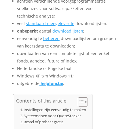
achttien verschillende voorgeprogrammeerde
snelkeuzes voor softwarepakketten voor
technische analyse;
veel
standaard meegeleverde
downloadlijsten;
onbeperkt
aantal
downloadlijsten
;
eenvoudig te
beheren
downloadlijsten om groepen
van koersdata te downloaden;
downloaden van een complete lijst of een enkel
fonds, aandeel, future of index;
Nederlandse of Engelse taal;
Windows XP t/m Windows 11;
uitgebreide
helpfunctie
.
Contents of this article
Instellingen zijn eenvoudig te maken
Systeemeisen voor QuoteStocker
Bestel of probeer gratis